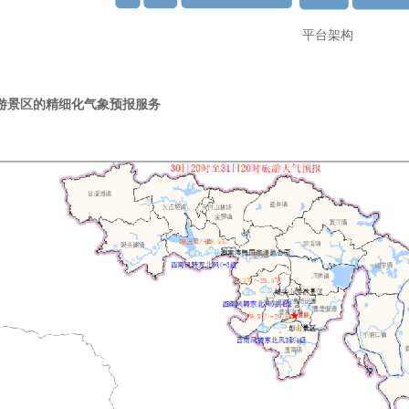
平台架构
景区的精细化气象预报服务