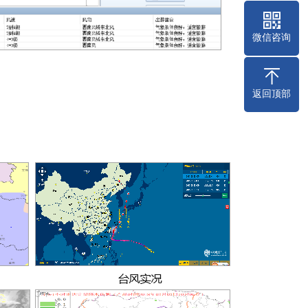
微信咨询
返回顶部