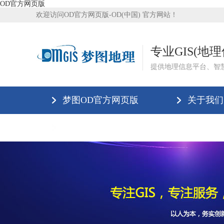
OD官方网页版
欢迎访问OD官方网页版-OD(中国) 官方网站！
专业GIS(地
提供地理信息平台、智
梦图OD官方网页版
关于我们
OD官方网页版-OD(中国)