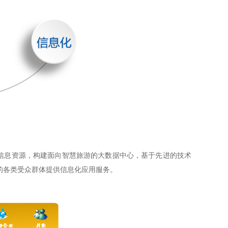
息资源，构建面向智慧旅游的大数据中心，基于先进的技术
的各类受众群体提供信息化应用服务。