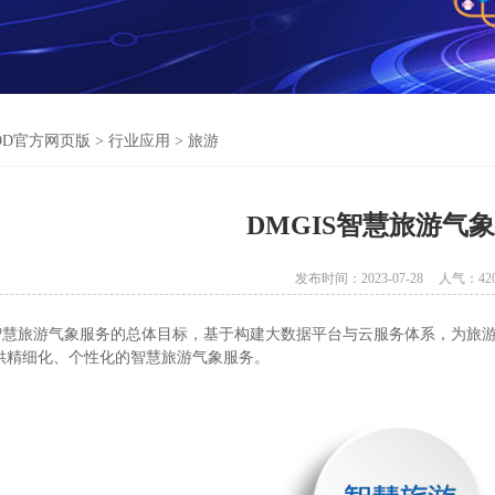
OD官方网页版
>
行业应用
>
旅游
DMGIS智慧旅游气
发布时间：2023-07-28
人气：
42
旅游气象服务的总体目标，基于构建大数据平台与云服务体系，为旅游
供精细化、个性化的智慧旅游气象服务。