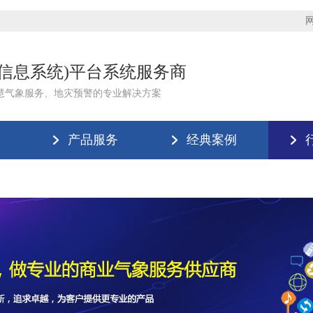
理信息系统)平台系统服务商
慧气象服务、地灾预警的专业解决方案
产品服务
经典案例