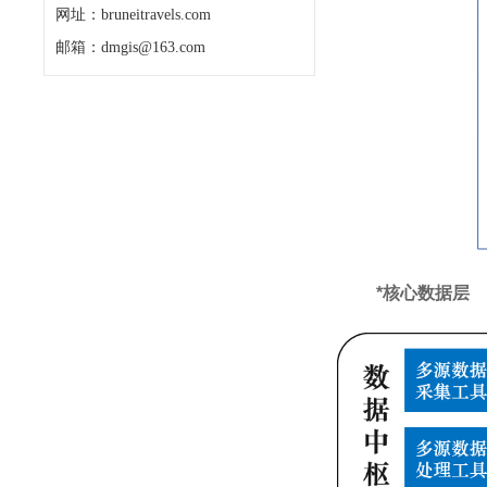
网址：bruneitravels.com
邮箱：dmgis@163.com
*核心数据层