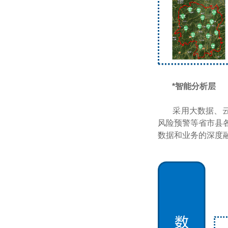
*智能分析层
采用大数据、云服
风险预警等省市县
数据和业务的深度