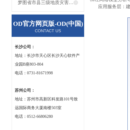
梦图省市县三级地质灾害…
应用服务层：建设
OD官方网页版-OD(中国)
CONTACT US
长沙公司：
地址：长沙市天心区长沙天心软件产
业园B座803-804
电话：0731-81671998
苏州公司：
地址：苏州市高新区科发路101号致
远国际商务大厦南楼503室
电话：0512-66806280