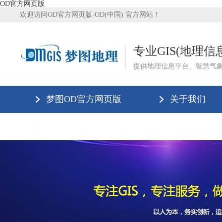
OD官方网页版
欢迎访问OD官方网页版-OD(中国) 官方网站！
专业GIS(地理
提供地理信息平台、智慧气
梦图OD官方网页版
关于我们
OD官方网页版-OD(中国)