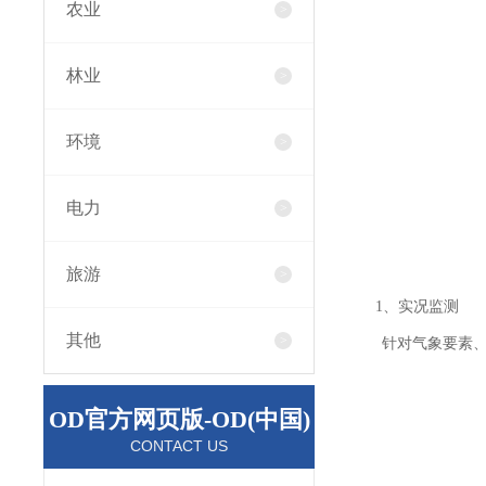
农业
林业
环境
电力
旅游
1、实况监测
其他
针对气象要素
OD官方网页版-OD(中国)
CONTACT US