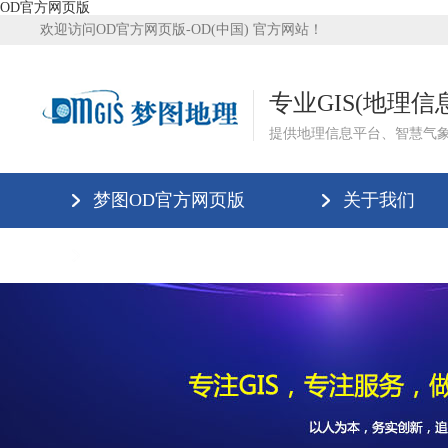
OD官方网页版
欢迎访问OD官方网页版-OD(中国) 官方网站！
专业GIS(地理
提供地理信息平台、智慧气
梦图OD官方网页版
关于我们
OD官方网页版-OD(中国)