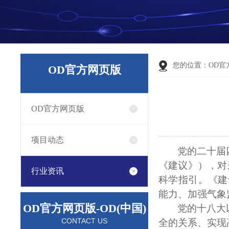
您的位置：
OD官
OD官方网页版
OD官方网页版
项目动态
党的二十届
《建议》），对
行业资讯
科学指引。《建
能力、加强气象
OD官方网页版-OD(中国)
党的十八大
CONTACT US
全的关系、实现