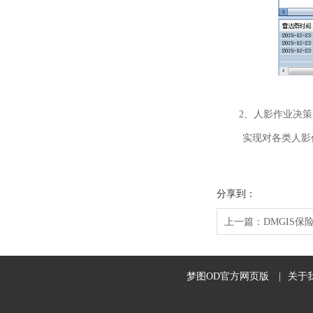
2、人影作业决策
实现对各类人影
分享到：
上一篇：
DMGIS
梦图OD官方网页版
|
关于